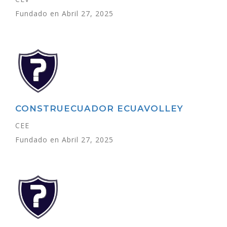
Fundado en Abril 27, 2025
CONSTRUECUADOR ECUAVOLLEY
CEE
Fundado en Abril 27, 2025