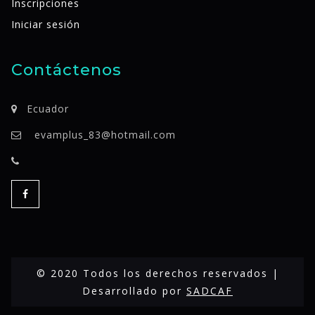
Inscripciones
Iniciar sesión
Contáctenos
Ecuador
evamplus_83@hotmail.com
© 2020 Todos los derechos reservados |
Desarrollado por
SADCAF