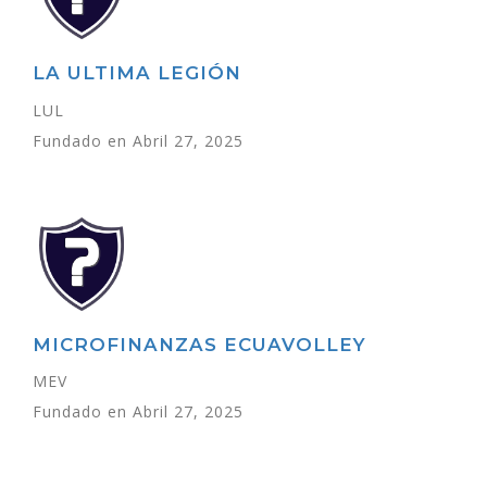
LA ULTIMA LEGIÓN
LUL
Fundado en Abril 27, 2025
MICROFINANZAS ECUAVOLLEY
MEV
Fundado en Abril 27, 2025