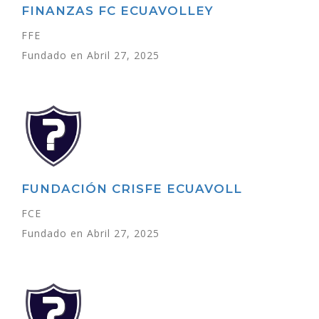
FINANZAS FC ECUAVOLLEY
FFE
Fundado en Abril 27, 2025
FUNDACIÓN CRISFE ECUAVOLL
FCE
Fundado en Abril 27, 2025