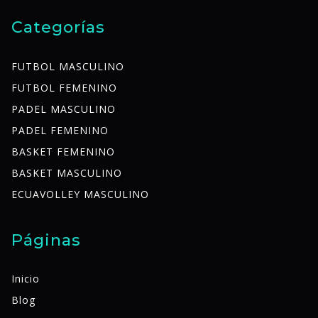
Categorías
FUTBOL MASCULINO
FUTBOL FEMENINO
PADEL MASCULINO
PADEL FEMENINO
BASKET FEMENINO
BASKET MASCULINO
ECUAVOLLEY MASCULINO
Páginas
Inicio
Blog