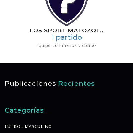
LOS SPORT MATOZOI...
1 partido
Equipo con menos victorias
Publicaciones
Recientes
Categorías
FUTBOL MASCULINO