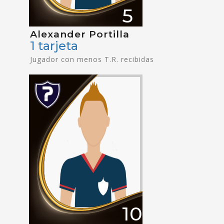
5
Alexander Portilla
1 tarjeta
Jugador con menos T.R. recibidas
10