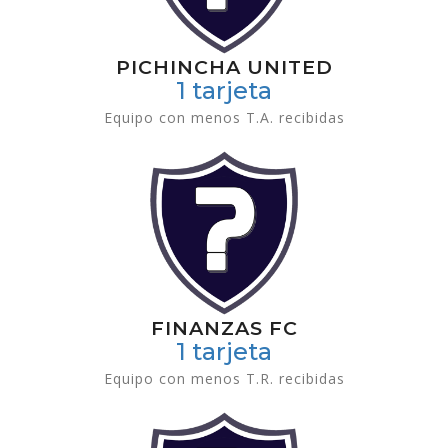
PICHINCHA UNITED
1 tarjeta
Equipo con menos T.A. recibidas
FINANZAS FC
1 tarjeta
Equipo con menos T.R. recibidas