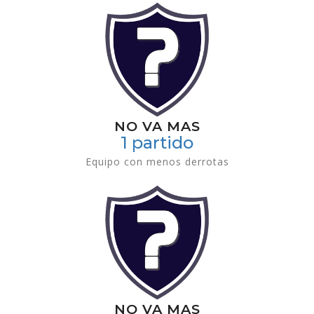
NO VA MAS
1 partido
Equipo con menos derrotas
NO VA MAS