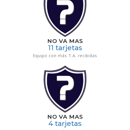
NO VA MAS
11 tarjetas
Equipo con más T.A. recibidas
NO VA MAS
4 tarjetas