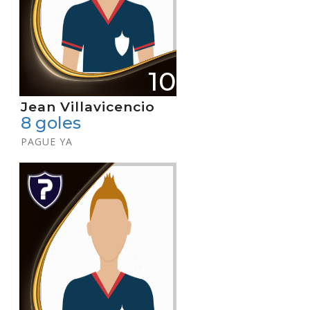
10
Jean Villavicencio
8 goles
PAGUE YA