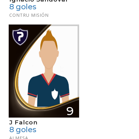
8 goles
CONTRU MISIÓN
9
J Falcon
8 goles
ALMESA