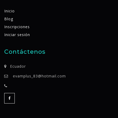
Inicio
Blog
Inscripciones
Iniciar sesión
Contáctenos
Ecuador
evamplus_83@hotmail.com