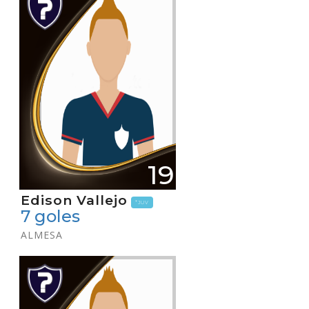
19
Edison Vallejo
*JUV
7 goles
ALMESA