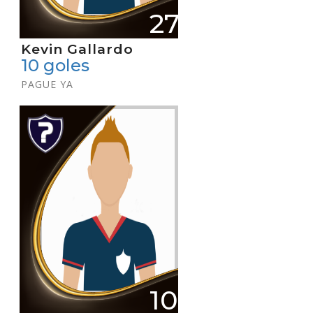
27
Kevin Gallardo
10 goles
PAGUE YA
10