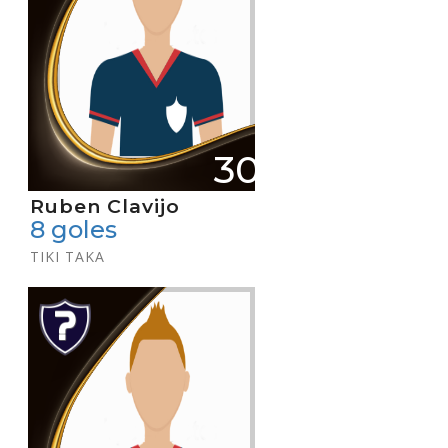
30
Ruben Clavijo
8 goles
TIKI TAKA