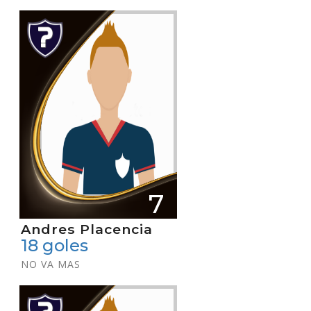
7
Andres Placencia
18 goles
NO VA MAS