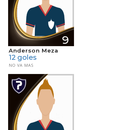
9
Anderson Meza
12 goles
NO VA MAS