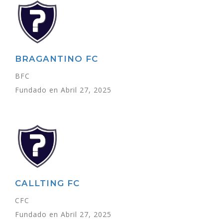
BRAGANTINO FC
BFC
Fundado en Abril 27, 2025
CALLTING FC
CFC
Fundado en Abril 27, 2025