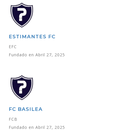
ESTIMANTES FC
EFC
Fundado en Abril 27, 2025
FC BASILEA
FCB
Fundado en Abril 27, 2025