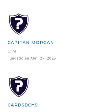
CAPITAN MORGAN
CTM
Fundado en Abril 27, 2025
CARDSBOYS