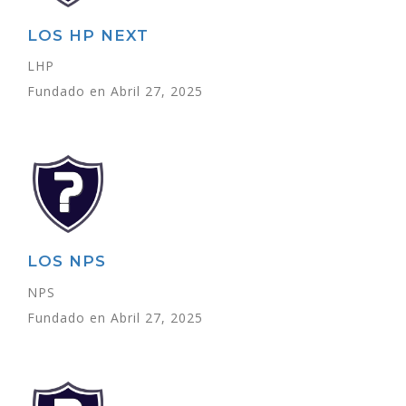
LOS HP NEXT
LHP
Fundado en Abril 27, 2025
LOS NPS
NPS
Fundado en Abril 27, 2025