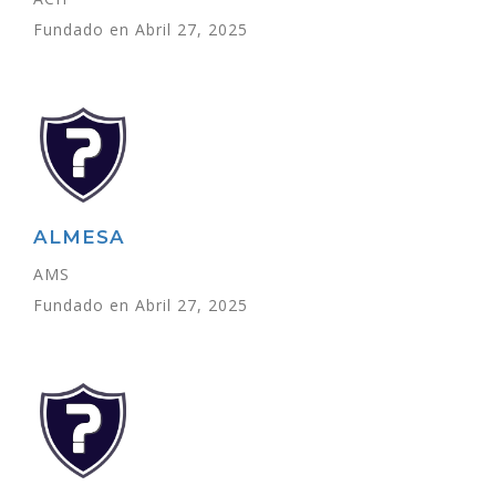
Fundado en Abril 27, 2025
ALMESA
AMS
Fundado en Abril 27, 2025