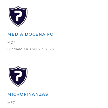
MEDIA DOCENA FC
MDF
Fundado en Abril 27, 2025
MICROFINANZAS
MFZ