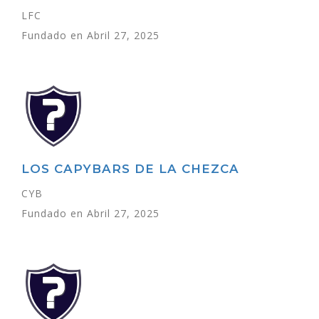
LFC
Fundado en Abril 27, 2025
LOS CAPYBARS DE LA CHEZCA
CYB
Fundado en Abril 27, 2025