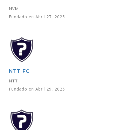
NVM
Fundado en Abril 27, 2025
NTT FC
NTT
Fundado en Abril 29, 2025