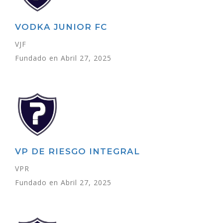
VODKA JUNIOR FC
VJF
Fundado en Abril 27, 2025
VP DE RIESGO INTEGRAL
VPR
Fundado en Abril 27, 2025