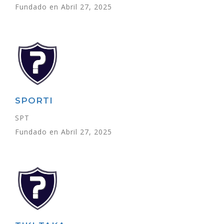
Fundado en Abril 27, 2025
SPORTI
SPT
Fundado en Abril 27, 2025