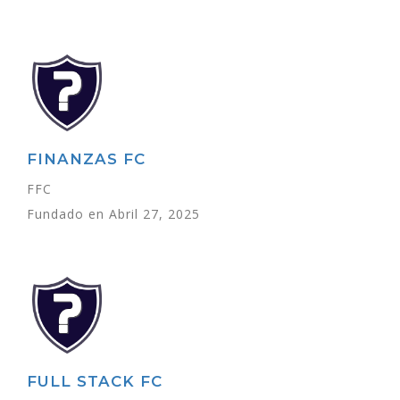
FINANZAS FC
FFC
Fundado en Abril 27, 2025
FULL STACK FC