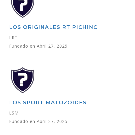
LOS ORIGINALES RT PICHINC
LRT
Fundado en Abril 27, 2025
LOS SPORT MATOZOIDES
LSM
Fundado en Abril 27, 2025