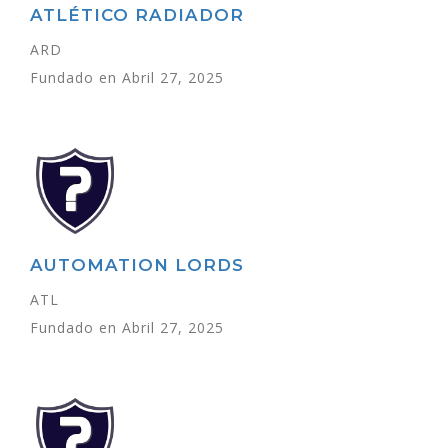
ATLÉTICO RADIADOR
ARD
Fundado en Abril 27, 2025
AUTOMATION LORDS
ATL
Fundado en Abril 27, 2025