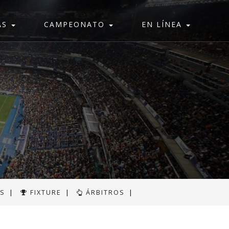
AS
CAMPEONATO
EN LÍNEA
AS
|
FIXTURE
|
ÁRBITROS
|