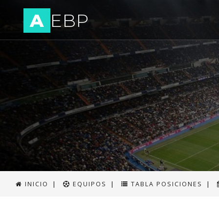
A
EBP
INICIO
|
EQUIPOS
|
TABLA POSICIONES
|