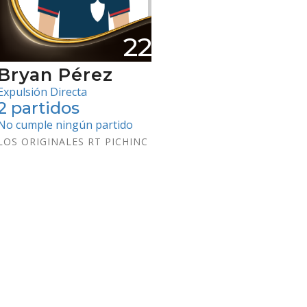
22
Bryan Pérez
Expulsión Directa
2 partidos
No cumple ningún partido
LOS ORIGINALES RT PICHINC