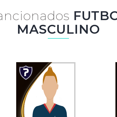
ancionados
FUTB
MASCULINO